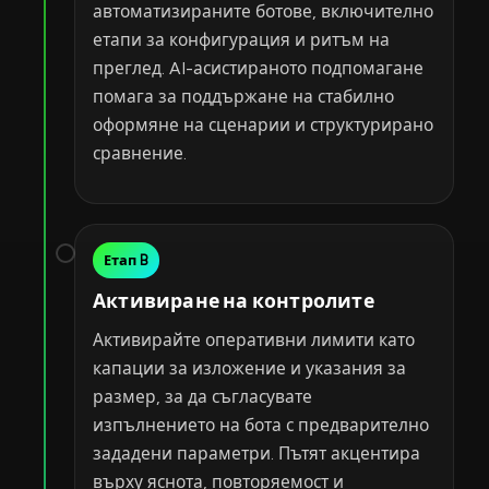
автоматизираните ботове, включително
етапи за конфигурация и ритъм на
преглед. AI-асистираното подпомагане
помага за поддържане на стабилно
оформяне на сценарии и структурирано
сравнение.
Етап B
Активиране на контролите
Активирайте оперативни лимити като
капации за изложение и указания за
размер, за да съгласувате
изпълнението на бота с предварително
зададени параметри. Пътят акцентира
върху яснота, повторяемост и