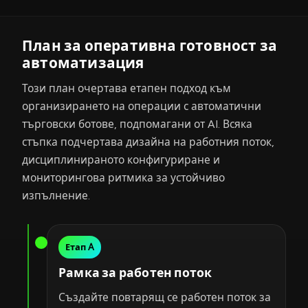
План за оперативна готовност за
автоматизация
Този план очертава етапен подход към
организирането на операции с автоматични
търговски ботове, подпомагани от AI. Всяка
стъпка подчертава дизайна на работния поток,
дисциплинираното конфигуриране и
мониторингова ритмика за устойчиво
изпълнение.
Етап A
Рамка за работен поток
Създайте повтарящ се работен поток за