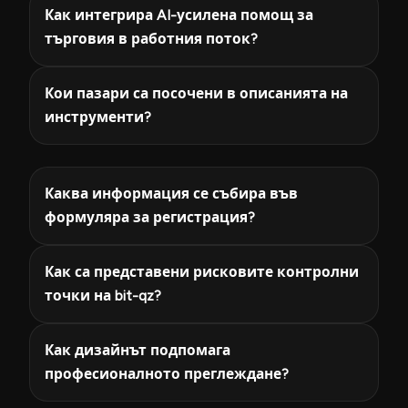
Как интегрира AI-усилена помощ за
търговия в работния поток?
Кои пазари са посочени в описанията на
инструменти?
Каква информация се събира във
формуляра за регистрация?
Как са представени рисковите контролни
точки на bit-qz?
Как дизайнът подпомага
професионалното преглеждане?