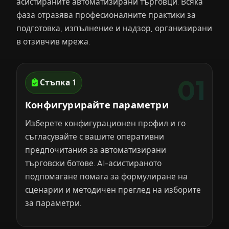
асистираните автоматизирани търговци. Всяка
фаза отразява професионалните практики за
подготовка, изпълнение и надзор, организирани
в отзивчив мрежа.
01
Стъпка 1
Конфигурирайте параметри
Изберете конфигурационен профил и го
съгласувайте с вашите оперативни
предпочитания за автоматизирани
търговски ботове. AI-асистираното
подпомагане помага за формулиране на
сценарии и методичен преглед на изборите
за параметри.