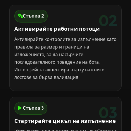
02
Стъпка 2
Активирайте работни потоци
Активирайте контролите за изпълнение като
правила за размер и граници на
изложението, за да насърчите
последователното поведение на бота.
Интерфейсът акцентира върху важните
лостове за бърза валидация.
03
Стъпка 3
Стартирайте цикъл на изпълнение