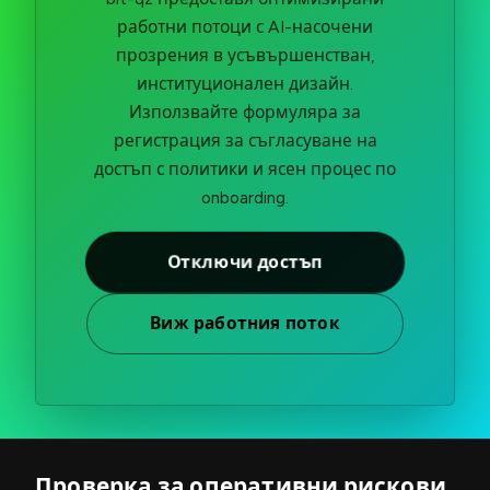
работни потоци с AI-насочени
прозрения в усъвършенстван,
институционален дизайн.
Използвайте формуляра за
регистрация за съгласуване на
достъп с политики и ясен процес по
onboarding.
Отключи достъп
Виж работния поток
Проверка за оперативни рискови