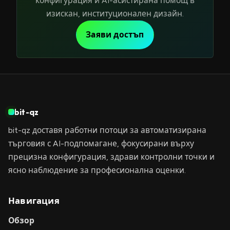
конфигурация и AI-асистирана помощ в
изискан, институционален дизайн.
Заяви достъп
bit-qz
bit-qz доставя работни потоци за автоматизирана
търговия с AI-подпомагане, фокусирани върху
прецизна конфигурация, здрави контролни точки и
ясно наблюдение за професионална оценки.
Навигация
Обзор