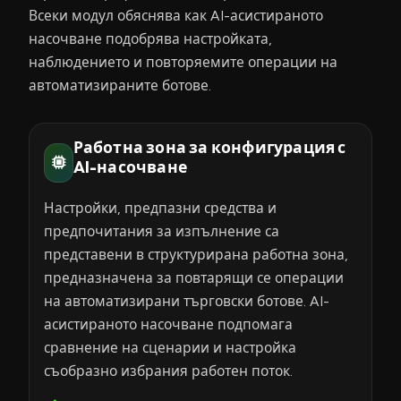
Всеки модул обяснява как AI-асистираното
насочване подобрява настройката,
наблюдението и повторяемите операции на
автоматизираните ботове.
Работна зона за конфигурация с
AI-насочване
Настройки, предпазни средства и
предпочитания за изпълнение са
представени в структурирана работна зона,
предназначена за повтарящи се операции
на автоматизирани търговски ботове. AI-
асистираното насочване подпомага
сравнение на сценарии и настройка
съобразно избрания работен поток.