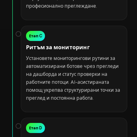
професионално преглеждане.
Етап C
Ритъм за мониторинг
Установете мониторингови рутини за
автоматизирани ботове чрез прегледи
на дашборда и статус проверки на
работните потоци. AI-асистираната
помощ укрепва структурирани точки за
преглед и постоянна работа.
Етап D