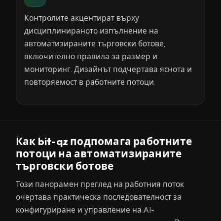
Контролите акцентират върху
дисциплинираното изпълнение на
автоматизираните търговски ботове,
включително правила за размер и
мониторинг. Дизайнът подчертава яснота и
повторяемост в работните потоци.
Как bit-qz подпомага работните
потоци на автоматизираните
търговски ботове
Този панорамен преглед на работния поток
очертава практическа последователност за
конфигуриране и управление на AI-