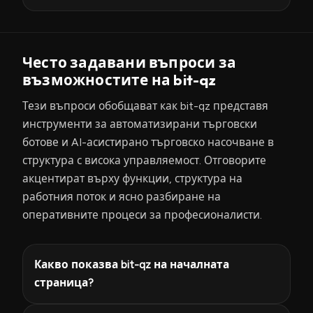
Често задавани въпроси за
възможностите на bit-qz
Тези въпроси обобщават как bit-qz представя
инструменти за автоматизирани търговски
ботове и AI-асистирано търговско насочване в
структура с висока управляемост. Отговорите
акцентират върху функции, структура на
работния поток и ясно разбиране на
оперативните процеси за професионалисти.
Какво показва bit-qz на началната
страница?