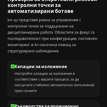
контролни точки за
автоматизирани ботове
bit-qz представя рамка за управление с
контролни точки за поддържане на
дисциплинирана работа. Областите за фокус са
последователност при конфигурации, постоянен
мониторинг и AI-насочена помощ за
структурирано наблюдение.
Капации за изложение
Настройте капации за изложение в
съответствие с вашите процеси, за да
насърчите стабилно автоматично изпълнение
през сесиите.
Ръководства за позиционно