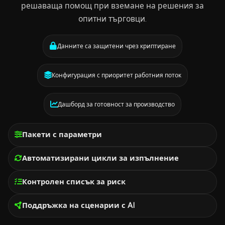
решаваща помощ при вземане на решения за
опитни търговци.
Данните са защитени чрез криптиране
Конфигурация с приоритет работния поток
Дашборд за готовност за производство
Пакети с параметри
Автоматизирани цикли за изпълнение
Контролен списък за риск
Поддръжка на сценарии с AI