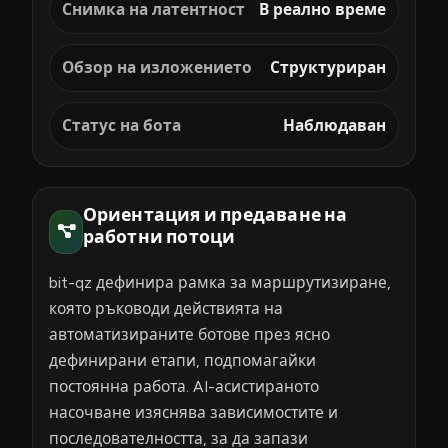
Снимка на латентност
В реално време
Обзор на изложението
Структуриран
Статус на бота
Наблюдаван
Ориентация и предаване на
работни потоци
bit-qz дефинира рамка за маршрутизиране,
която ръководи действията на
автоматизираните ботове през ясно
дефинирани етапи, подпомагайки
постоянна работа. AI-асистираното
насочване изяснява зависимостите и
последователността, за да запази