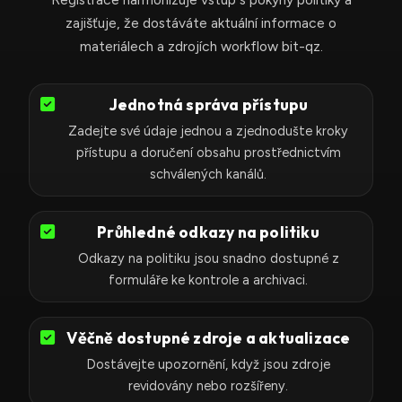
+
zajišťuje, že dostáváte aktuální informace o
1
materiálech a zdrojích workflow bit-qz.
Jednotná správa přístupu
Zadejte své údaje jednou a zjednodušte kroky
přístupu a doručení obsahu prostřednictvím
schválených kanálů.
Průhledné odkazy na politiku
Odkazy na politiku jsou snadno dostupné z
formuláře ke kontrole a archivaci.
Věčně dostupné zdroje a aktualizace
Dostávejte upozornění, když jsou zdroje
revidovány nebo rozšířeny.