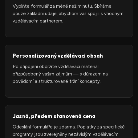
Vyplňte formulář za méně než minutu. Sbíráme
pouze základní údaje, abychom vás spojili s vhodným
vzdělávacím partnerem.
Personalizovaný vzdělávací obsah
Po připojení obdržíte vzdělávací materiál
přizpůsobený vašim zájmům — s důrazem na
povědomí a strukturované tržní koncepty.
Jasná, předem stanovená cena
Odeslání formuláře je zdarma. Poplatky za specifické
programy jsou zveřejněny nezávislým vzdělávacím