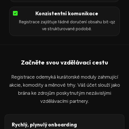
Konzistentní komunikace
Registrace zajišťuje řádné doručení obsahu bit-qz
ve strukturované podobě.
Začněte svou vzdělávací cestu
Registrace odemyká kurátorské moduly zahrnující
akcie, komodity a měnové trhy. Váš účet slouží jako
brána ke zdrojům poskytnutým nezávislými
vzdělávacími partnery.
Rychlý, plynulý onboarding