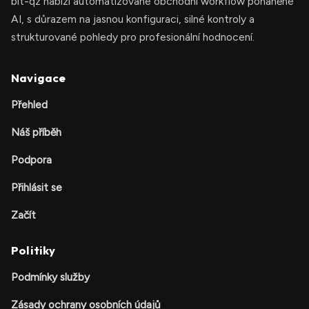
bit-qz nabízí automatizované obchodní workflow poháněné
AI, s důrazem na jasnou konfiguraci, silné kontroly a
strukturované pohledy pro profesionální hodnocení.
Navigace
Přehled
Náš příběh
Podpora
Přihlásit se
Začít
Politiky
Podmínky služby
Zásady ochrany osobních údajů