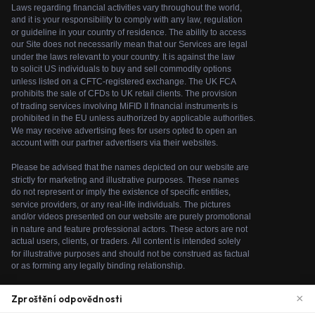
×
Zproštění odpovědnosti