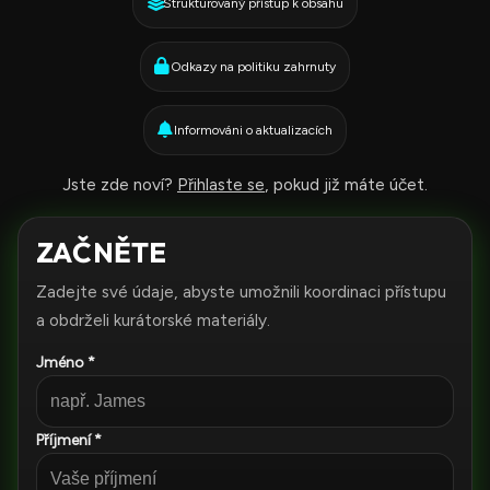
Strukturovaný přístup k obsahu
Odkazy na politiku zahrnuty
Informováni o aktualizacích
Jste zde noví?
Přihlaste se
, pokud již máte účet.
ZAČNĚTE
Zadejte své údaje, abyste umožnili koordinaci přístupu
a obdrželi kurátorské materiály.
Jméno *
Příjmení *