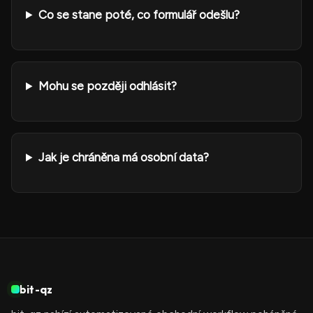
Co se stane poté, co formulář odešlu?
Mohu se později odhlásit?
Jak je chráněna má osobní data?
bit-qz