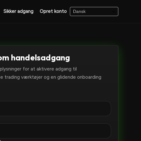
Sikker adgang
Opret konto
om handelsadgang
plysninger for at aktivere adgang til
e trading værktøjer og en glidende onboarding