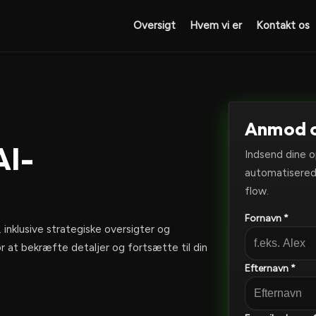
Oversigt
Hvem vi er
Kontakt os
Anmod 
AI-
Indsend dine o
automatisered
flow.
Fornavn *
 inklusive strategiske oversigter og
r at bekræfte detaljer og fortsætte til din
Efternavn *