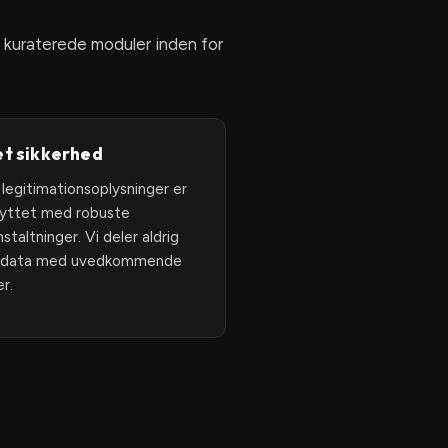
å kuraterede moduler inden for
t sikkerhed
 legitimationsoplysninger er
yttet med robuste
staltninger. Vi deler aldrig
e data med uvedkommende
r.