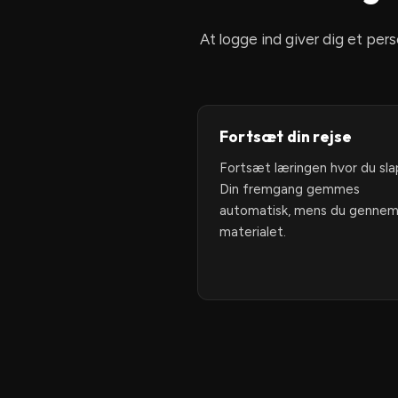
At logge ind giver dig et per
Fortsæt din rejse
Fortsæt læringen hvor du sla
Din fremgang gemmes
automatisk, mens du gennem
materialet.