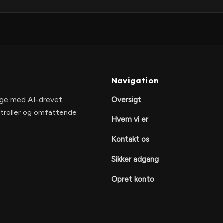
Navigation
nge med AI-drevet
Oversigt
ontroller og omfattende
Hvem vi er
Kontakt os
Sikker adgang
Opret konto