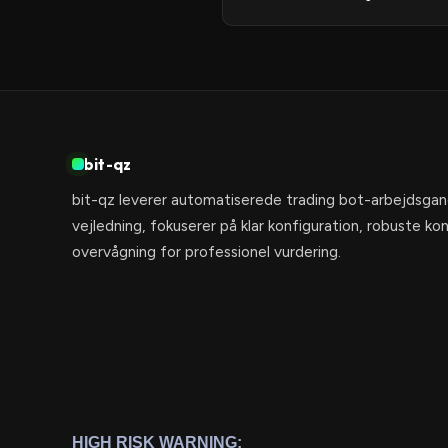
bit-qz
bit-qz leverer automatiserede trading bot-arbejdsga
vejledning, fokuserer på klar konfiguration, robuste k
overvågning for professionel vurdering.