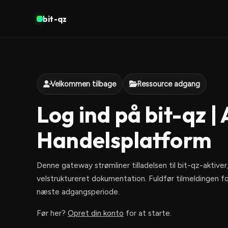
bit-qz
Velkommen tilbage
Ressource adgang
Log ind på bit-qz | 
Handelsplatform
Denne gateway strømliner tilladelsen til bit-qz-aktiver,
velstruktureret dokumentation. Fuldfør tilmeldingen fo
næste adgangsperiode.
Før her?
Opret din konto
for at starte.