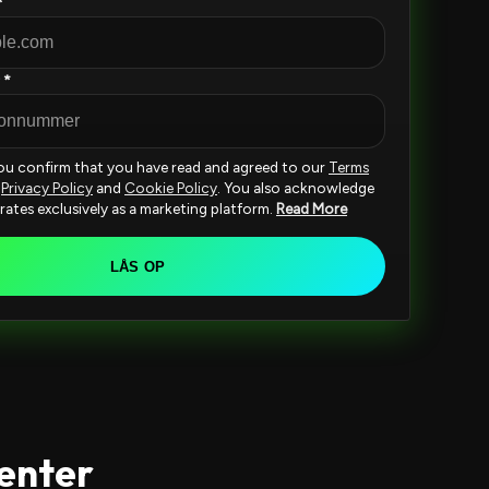
*
 *
you confirm that you have read and agreed to our
Terms
,
Privacy Policy
and
Cookie Policy
. You also acknowledge
rates exclusively as a marketing platform.
Read More
LÅS OP
center