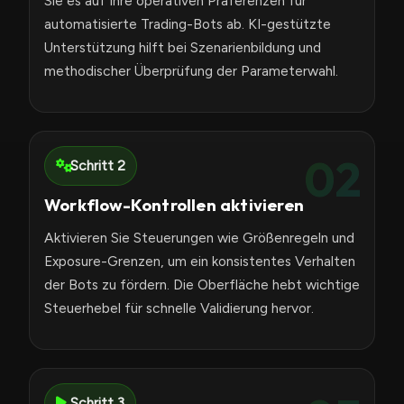
Sie es auf Ihre operativen Präferenzen für
automatisierte Trading-Bots ab. KI-gestützte
Unterstützung hilft bei Szenarienbildung und
methodischer Überprüfung der Parameterwahl.
02
Schritt 2
Workflow-Kontrollen aktivieren
Aktivieren Sie Steuerungen wie Größenregeln und
Exposure-Grenzen, um ein konsistentes Verhalten
der Bots zu fördern. Die Oberfläche hebt wichtige
Steuerhebel für schnelle Validierung hervor.
Schritt 3