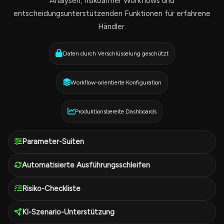
Analysen, risikoarmer Workflows und
entscheidungsunterstützenden Funktionen für erfahrene
Händler.
Daten durch Verschlüsselung geschützt
Workflow-orientierte Konfiguration
Produktionsbereite Dashboards
Parameter-Suiten
Automatisierte Ausführungsschleifen
Risiko-Checkliste
KI-Szenario-Unterstützung