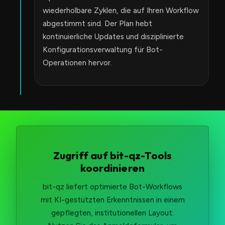
wiederholbare Zyklen, die auf Ihren Workflow
abgestimmt sind. Der Plan hebt
kontinuierliche Updates und disziplinierte
Konfigurationsverwaltung für Bot-
Operationen hervor.
Zugriff auf bit-qz-Tools
koordinieren
bit-qz liefert optimierte Bot-Workflows
mit KI-gestützten Erkenntnissen in einem
gepflegten, institutionellen Layout.