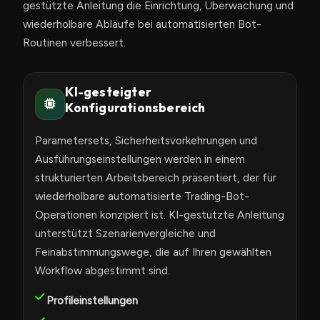
gestützte Anleitung die Einrichtung, Überwachung und
wiederholbare Abläufe bei automatisierten Bot-
Routinen verbessert.
KI-gesteigter
Konfigurationsbereich
Parametersets, Sicherheitsvorkehrungen und
Ausführungseinstellungen werden in einem
strukturierten Arbeitsbereich präsentiert, der für
wiederholbare automatisierte Trading-Bot-
Operationen konzipiert ist. KI-gestützte Anleitung
unterstützt Szenarienvergleiche und
Feinabstimmungswege, die auf Ihren gewählten
Workflow abgestimmt sind.
Profileinstellungen