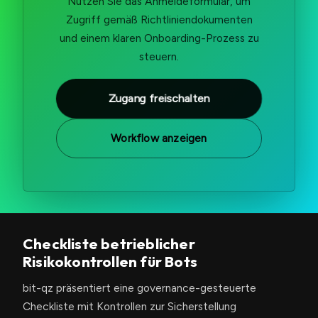
Nutzen Sie das Anmeldeformular, um
Zugriff gemäß Richtliniendokumenten
und einem klaren Onboarding-Prozess zu
steuern.
Zugang freischalten
Workflow anzeigen
Checkliste betrieblicher
Risikokontrollen für Bots
bit-qz präsentiert eine governance-gesteuerte
Checkliste mit Kontrollen zur Sicherstellung