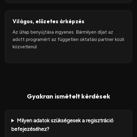
Világos, előzetes árképzés
Az űrlap benyújtása ingyenes. Bármilyen díjat az
adott programért az független oktatási partner közli
közvetlenül.
Gyakran ismételt kérdések
Milyen adatok szükségesek a regisztráció
befejezéséhez?