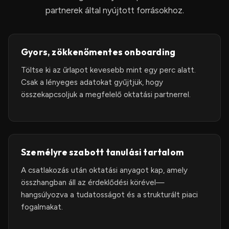
partnerek által nyújtott forrásokhoz.
Gyors, zökkenőmentes onboarding
Töltse ki az űrlapot kevesebb mint egy perc alatt.
Csak a lényeges adatokat gyűjtjük, hogy
összekapcsoljuk a megfelelő oktatási partnerrel.
Személyre szabott tanulási tartalom
A csatlakozás után oktatási anyagot kap, amely
összhangban áll az érdeklődési körével—
hangsúlyozva a tudatosságot és a strukturált piaci
fogalmakat.