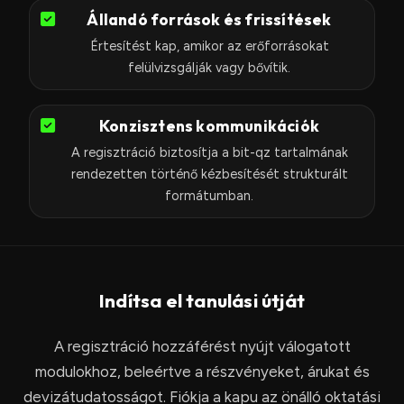
Állandó források és frissítések
Értesítést kap, amikor az erőforrásokat
felülvizsgálják vagy bővítik.
Konzisztens kommunikációk
A regisztráció biztosítja a bit-qz tartalmának
rendezetten történő kézbesítését strukturált
formátumban.
Indítsa el tanulási útját
A regisztráció hozzáférést nyújt válogatott
modulokhoz, beleértve a részvényeket, árukat és
devizátudatosságot. Fiókja a kapu az önálló oktatási