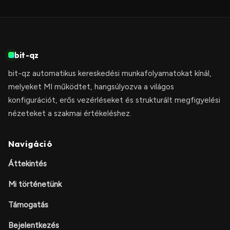
bit-qz
bit-qz automatikus kereskedési munkafolyamatokat kínál,
melyeket MI működtet, hangsúlyozva a világos
konfigurációt, erős vezérléseket és strukturált megfigyelési
nézeteket a szakmai értékeléshez.
Navigáció
Áttekintés
Mi történetünk
Támogatás
Bejelentkezés