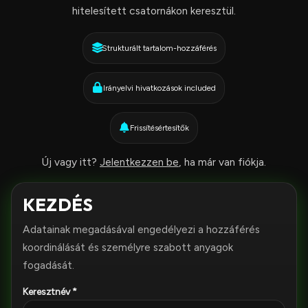
hitelesített csatornákon keresztül.
Strukturált tartalom-hozzáférés
Irányelvi hivatkozások included
Frissítésértesítők
Új vagy itt?
Jelentkezzen be
, ha már van fiókja.
KEZDÉS
Adatainak megadásával engedélyezi a hozzáférés
koordinálását és személyre szabott anyagok
fogadását.
Keresztnév *