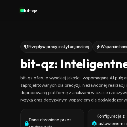
bit-qz
Przepływ pracy instytucjonalnej
Wsparcie hand
bit-qz: Inteligent
bit-qz oferuje wysokiej jakości, wspomaganą AI pul
zaprojektowanych dla precyzji, niezawodnej realizacji 
dopracowaną platformę z analizami w czasie rzeczyw
ryzyka oraz decyzyjnym wsparciem dla doświadczony
Konfiguracja z
Dane chronione przez
nastawieniem n