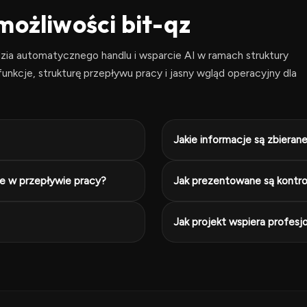
możliwości bit-qz
dzia automatycznego handlu i wsparcie AI w ramach struktury
unkcje, strukturę przepływu pracy i jasny wgląd operacyjny dla
Jakie informacje są zbieran
we w przepływie pracy?
Jak prezentowane są kontrol
Jak projekt wspiera profesj