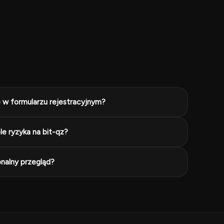
e w formularzu rejestracyjnym?
e ryzyka na bit-qz?
onalny przegląd?