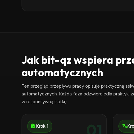
Jak bit-qz wspiera pr
automatycznych
Ten przegląd przepływu pracy opisuje praktyczną sek
automatycznych. Każda faza odzwierciedla praktyki 
w responsywną siatkę.
01
Krok 1
Kro