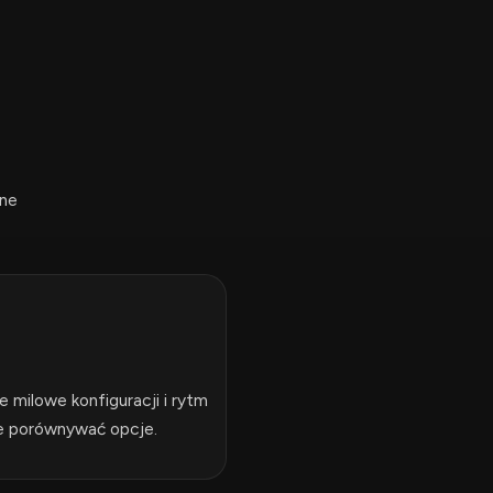
dne
milowe konfiguracji i rytm
ie porównywać opcje.