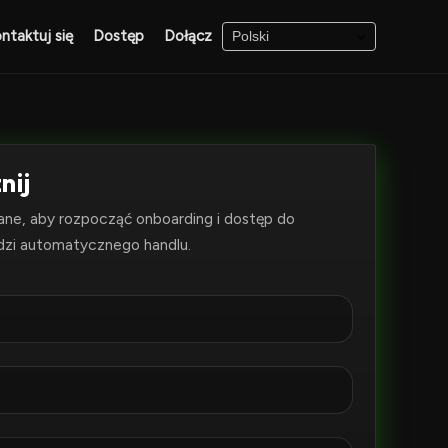
ntaktuj się
Dostęp
Dołącz
nij
ane, aby rozpocząć onboarding i dostęp do
dzi automatycznego handlu.