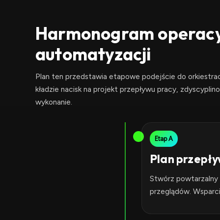
Harmonogram operacyj
automatyzacji
Plan ten przedstawia etapowe podejście do orkiestra
kładzie nacisk na projekt przepływu pracy, zdyscypli
wykonanie.
Etap A
Plan przepły
Stwórz powtarzalny 
przeglądów. Wsparci