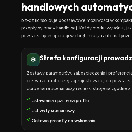
handlowych automaty
bit-qz konsoliduje podstawowe możliwości w kompakto
przepływy pracy handlowej. Każdy moduł wyjaśnia, jak 
powtarzalnych operacji w obrębie rutyn automatyczne
Strefa konfiguracji prowadz
Zestawy parametrów, zabezpieczenia i preferencj
przestrzeni roboczej zaprojektowanej do powtarza
porównania scenariuszy i ścieżki strojenia zgodne
Ustawienia oparte na profilu
Uchwyty scenariuszy
Gotowe preset'y do wykonania