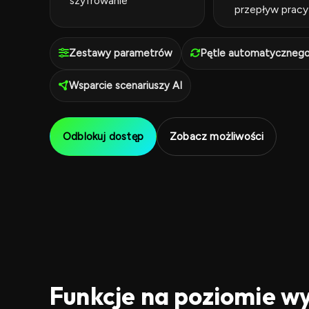
szyfrowanie
przepływ pracy
Zestawy parametrów
Pętle automatycznego
Wsparcie scenariuszy AI
Odblokuj dostęp
Zobacz możliwości
Funkcje na poziomie w