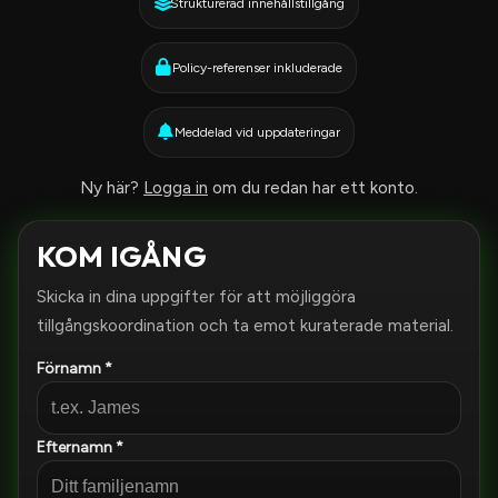
Strukturerad innehållstillgång
Policy-referenser inkluderade
Meddelad vid uppdateringar
Ny här?
Logga in
om du redan har ett konto.
KOM IGÅNG
Skicka in dina uppgifter för att möjliggöra
tillgångskoordination och ta emot kuraterade material.
Förnamn *
Efternamn *