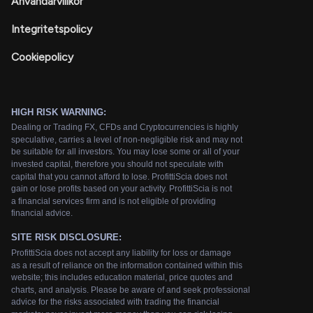
Användarvillkor
Integritetspolicy
Cookiepolicy