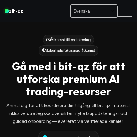
bit-qz
Åtkomst till registrering
Säkerhetsfokuserad åtkomst
Gå med i bit-qz för att
utforska premium AI
trading-resurser
Anmäl dig för att koordinera din tillgång till bit-qz-material,
inklusive strategiska översikter, nyhetsuppdateringar och
guidad onboarding—levererat via verifierade kanaler.