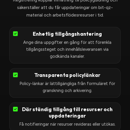
+
säkerställer att du får uppdateringar om bit-qz-
1
material och arbetsflödesresurser i tid.
Enhetlig tillgångshantering
Ange dina uppgifter en gång för att förenkla
tillgångssteget och innehållsleveransen via
godkända kanaler.
Transparenta policylänkar
Policy-länkar är lättillgängliga från formuläret för
granskning och arkivering.
Där ständig tillgång till resurser och
uppdateringar
Få notifieringar när resurser revideras eller utökas.