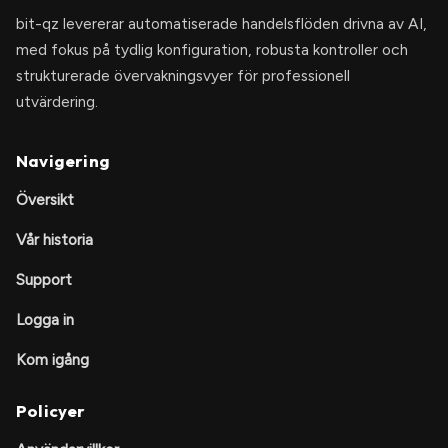
bit-qz levererar automatiserade handelsflöden drivna av AI,
med fokus på tydlig konfiguration, robusta kontroller och
strukturerade övervakningsvyer för professionell
utvärdering.
Navigering
Översikt
Vår historia
Support
Logga in
Kom igång
Policyer