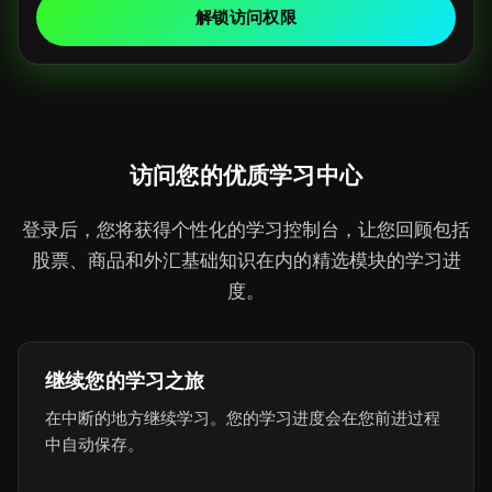
d
解锁访问权限
S
t
a
t
e
访问您的优质学习中心
s
+
登录后，您将获得个性化的学习控制台，让您回顾包括
1
股票、商品和外汇基础知识在内的精选模块的学习进
度。
继续您的学习之旅
在中断的地方继续学习。您的学习进度会在您前进过程
中自动保存。