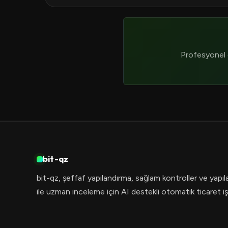
Profesyonel o
bit-qz
bit-qz, şeffaf yapılandırma, sağlam kontroller ve yapıl
ile uzman inceleme için AI destekli otomatik ticaret iş 