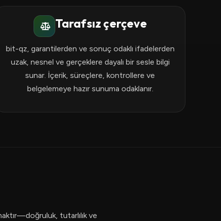
Tarafsız çerçeve
bit-qz, garantilerden ve sonuç odaklı ifadelerden
uzak, nesnel ve gerçeklere dayalı bir sesle bilgi
sunar. İçerik, süreçlere, kontrollere ve
belgelemeye hazır sunuma odaklanır.
maktır—doğruluk, tutarlılık ve