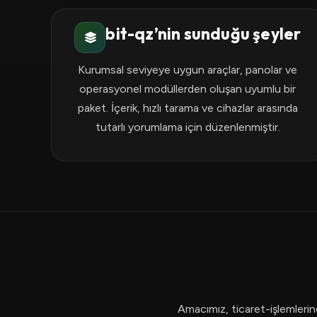
bit-qz’nin sunduğu şeyler
Kurumsal seviyeye uygun araçlar, panolar ve
operasyonel modüllerden oluşan uyumlu bir
paket. İçerik, hızlı tarama ve cihazlar arasında
tutarlı yorumlama için düzenlenmiştir.
Amacımız, ticaret-işlemlerine