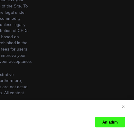
×
cookies. See our
Cookie Policy
for more information.
Anladım