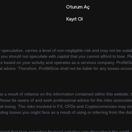
Oturum Aç
Kayıt Ol