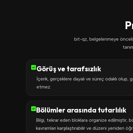
P
bit-qz, belgelenmeye öncelik v
tanım
Görüş ve tarafsızlık
İçerik, gerçeklere dayalı ve süreç odaklı olup, g
etmez.
Bölümler arasında tutarlılık
Bilgi, tekrar eden bloklara organize edilmiştir,
kavramları karşılaştırabilir ve düzeni yeniden öğ