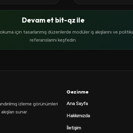
Devam et bit-qz ile
kuma için tasarlanmış düzenlerde modüler iş akışlarını ve politik
referanslarını keşfedin.
Gezinme
Ana Sayfa
andırılmış izleme görünümleri
akışları sunar.
Hakkımızda
İletişim