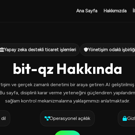
Ana Sayfa
Hakkımızda
İ
Yapay zeka destekli ticaret işlemleri
Yönetişim odaklı işbirliğ
bit-qz Hakkında
tişim ve gerçek zamanlı denetimi bir araya getiren AI geliştirilmiş t
Bu sayfa, disiplinli karar verme yeteneğini güçlendiren yapılandırma
sağlam kontrol mekanizmalarına yaklaşımımızı anlatmaktadır.
dil
Operasyonel açıklık
Gizl