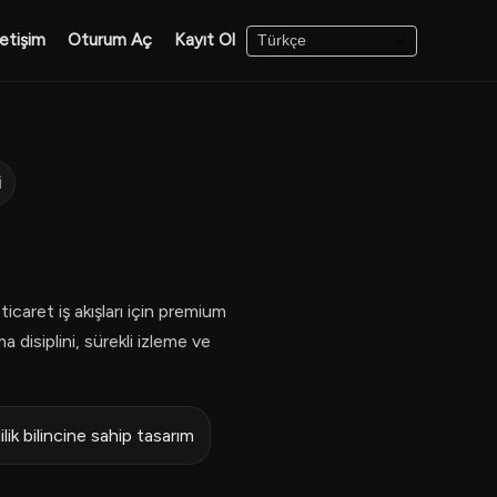
letişim
Oturum Aç
Kayıt Ol
i
icaret iş akışları için premium
 disiplini, sürekli izleme ve
ilik bilincine sahip tasarım