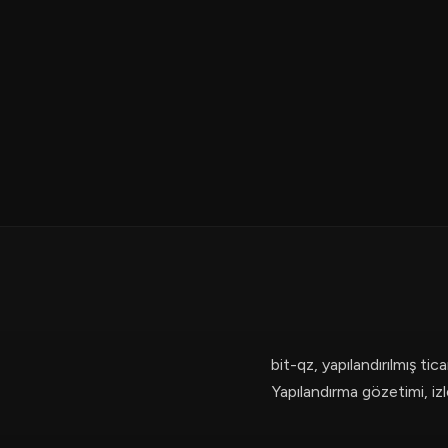
bit-qz, yapılandırılmış ti
Yapılandırma gözetimi, izl