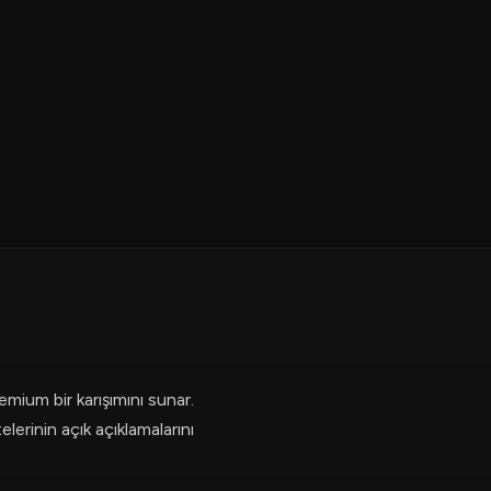
emium bir karışımını sunar.
lerinin açık açıklamalarını