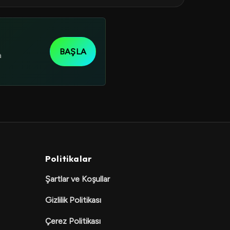
BAŞLA
a
Politikalar
Şartlar ve Koşullar
Gizlilik Politikası
Çerez Politikası