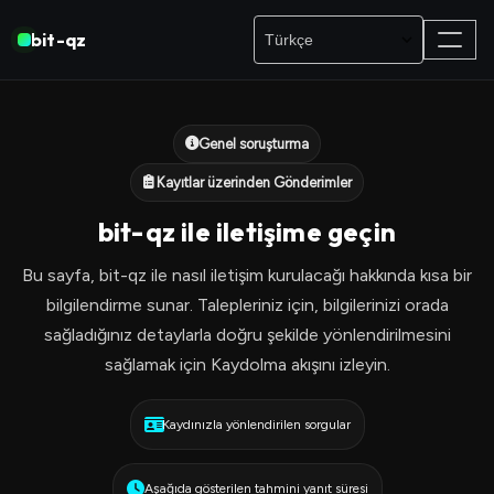
bit-qz
Genel soruşturma
Kayıtlar üzerinden Gönderimler
bit-qz ile iletişime geçin
Bu sayfa, bit-qz ile nasıl iletişim kurulacağı hakkında kısa bir
bilgilendirme sunar. Talepleriniz için, bilgilerinizi orada
sağladığınız detaylarla doğru şekilde yönlendirilmesini
sağlamak için Kaydolma akışını izleyin.
Kaydınızla yönlendirilen sorgular
Aşağıda gösterilen tahmini yanıt süresi