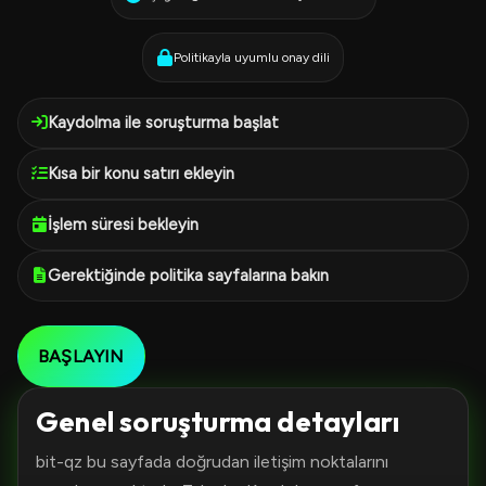
Politikayla uyumlu onay dili
Kaydolma ile soruşturma başlat
Kısa bir konu satırı ekleyin
İşlem süresi bekleyin
Gerektiğinde politika sayfalarına bakın
BAŞLAYIN
Genel soruşturma detayları
bit-qz bu sayfada doğrudan iletişim noktalarını