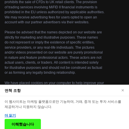
×
면책 조항
We use cookies to enhance your browsing experience.
이 웹사이트는 마케팅 플랫폼으로만 기능하며, 거래, 중개 또는 투자 서비스를
By continuing to use our website, you agree to our use
제공하거나 지원하지 않습니다.
of cookies. See our
Cookie Policy
for more information.
더 읽기
© 2026 bit-qz. 모든 권리 보유.
Accept
이해했습니다