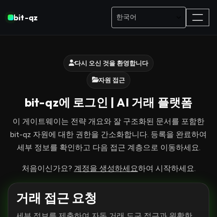
bit-qz
다시 오신 것을 환영합니다
자원 접근
bit-qz에 로그인 | AI 거래 플랫폼
이 게이트웨이는 전략 개요와 잘 구조화된 문서를 포함한
bit-qz 자원에 대한 권한을 간소화합니다. 등록을 완료하여
세부 정보를 확인하고 다음 접근 계층으로 이동하세요.
처음이신가요?
계정을 생성하세요
하여 시작하세요.
거래 접근 요청
세부 정보를 제출하여 자동 거래 도구 접근과 원활한