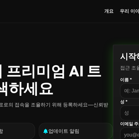
개요
우리 이
시작
여 프리미엄 AI 트
접근 조
이름 *
탐색하세요
성 *
qz 자료로의 접속을 조율하기 위해 등록하세요—신뢰받
이메일 주
함
업데이트 알림