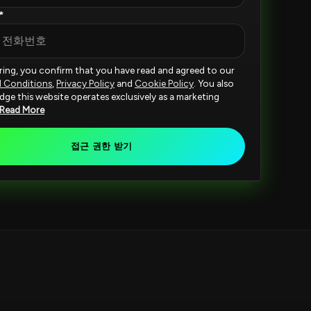
*
ering, you confirm that you have read and agreed to our
d Conditions
,
Privacy Policy
and
Cookie Policy
. You also
ge this website operates exclusively as a marketing
Read More
접근 권한 받기